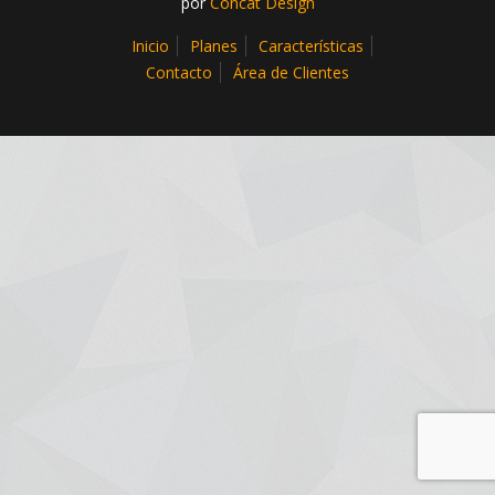
por
Concat Design
Inicio
Planes
Características
Contacto
Área de Clientes